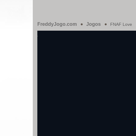
FreddyJogo.com
Jogos
FNAF Love