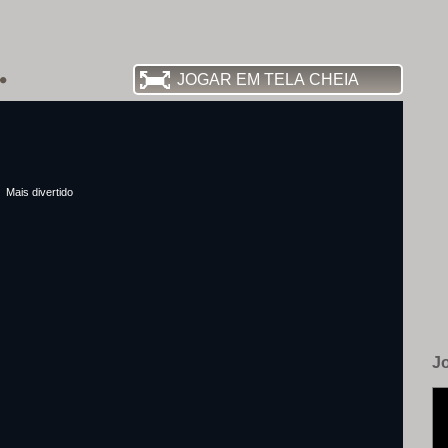
JOGAR EM TELA CHEIA
Mais divertido
J