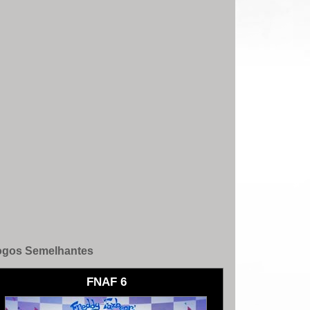
ogos Semelhantes
FNAF 6