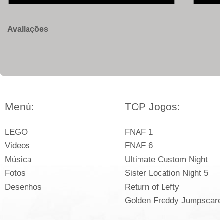
Avaliações
Menú:
TOP Jogos:
LEGO
FNAF 1
Videos
FNAF 6
Música
Ultimate Custom Night
Fotos
Sister Location Night 5
Desenhos
Return of Lefty
Golden Freddy Jumpscar