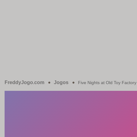
FreddyJogo.com
Jogos
Five Nights at Old Toy Factory